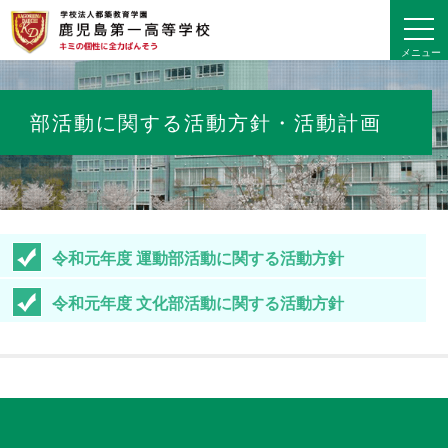
toggl
navig
メニュー
部活動に関する活動方針・活動計画
部活動に関する活動方針・活動計画の掲載
令和元年度 運動部活動に関する活動方針
令和元年度 文化部活動に関する活動方針