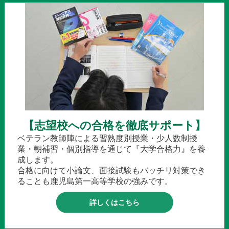
【志望校への合格を徹底サポート】
ベテラン教師陣による習熟度別授業・少人数制授
業・朝補習・個別指導を通じて『大学合格力』を養
成します。
合格に向けて小論文、面接試験もバッチリ対策でき
ることも鹿児島第一高等学校の強みです。
詳しくはこちら