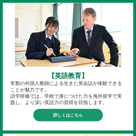
【英語教育】
常勤の外国人教師による生きた英会話が体験できる
ことが魅力です。
語学研修では、学校で身につけた力を海外留学で実
践し、より深い英語力の習得を目指します。
詳しくはこちら