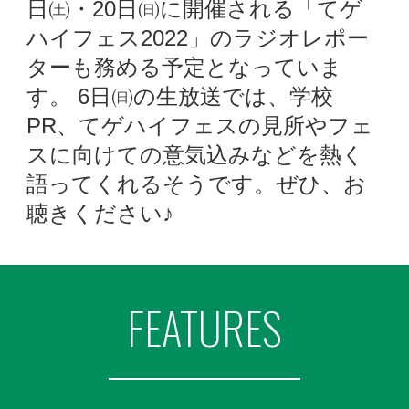
日㈯・20日㈰に開催される「てゲ
ハイフェス2022」のラジオレポー
ターも務める予定となっていま
す。 6日㈰の生放送では、学校
PR、てゲハイフェスの見所やフェ
スに向けての意気込みなどを熱く
語ってくれるそうです。ぜひ、お
聴きください♪
FEATURES