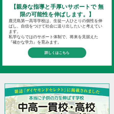
【親身な指導と手厚いサポートで 無
限の可能性を伸ばします。】
鹿児島第一高等学校は、生徒一人ひとりの個性を伸
ばし、自信をつけて社会に送り出したいと考えてい
ます。
私学ならではのサポート体制で、将来を見据えた
『確かな学力』を育みます。
詳しくはこちら