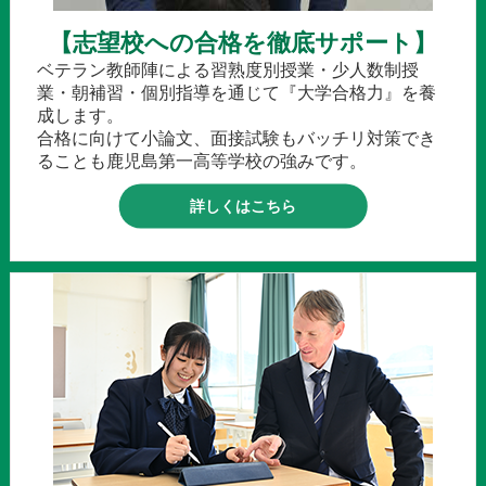
【志望校への合格を徹底サポート】
ベテラン教師陣による習熟度別授業・少人数制授
業・朝補習・個別指導を通じて『大学合格力』を養
成します。
合格に向けて小論文、面接試験もバッチリ対策でき
ることも鹿児島第一高等学校の強みです。
詳しくはこちら