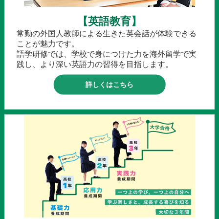
【英語教育】
常勤の外国人教師による生きた英会話が体験できる
ことが魅力です。
語学研修では、学校で身につけた力を海外留学で実
践し、より深い英語力の習得を目指します。
詳しくはこちら