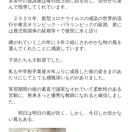
実習中の放課後は毎日陸上部に顔を出し、自分から進
んで指導してくれています。
２０２０年。新型コロナウイルスの感染の世界的流
行や東京オリンピック・パラリンピックの延期、更に
は鹿児島国体の延期等々で後世に永く語り
継がれていくこの年に３年２組にさわやかな秋の風を
運んでくれたことに感謝しています。
子供たちも大歓迎でした。
私も中学校卒業後８年ぶりに成長した彼の姿をまのあ
たりにしてとても感慨深いものがありました。
実習期間の彼の素直で誠実なそれでいて柔軟性のある
言動に、将来きっと優秀な教師になれると確信しまし
た。
明日は明日の風が吹く。しかし、今日しか吹かな
い風もある。