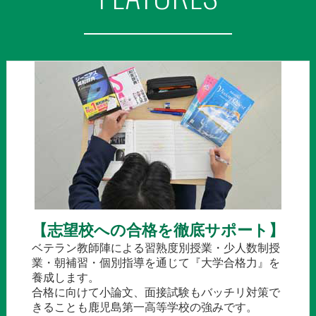
【志望校への合格を徹底サポート】
ベテラン教師陣による習熟度別授業・少人数制授
業・朝補習・個別指導を通じて『大学合格力』を
養成します。
合格に向けて小論文、面接試験もバッチリ対策で
きることも鹿児島第一高等学校の強みです。