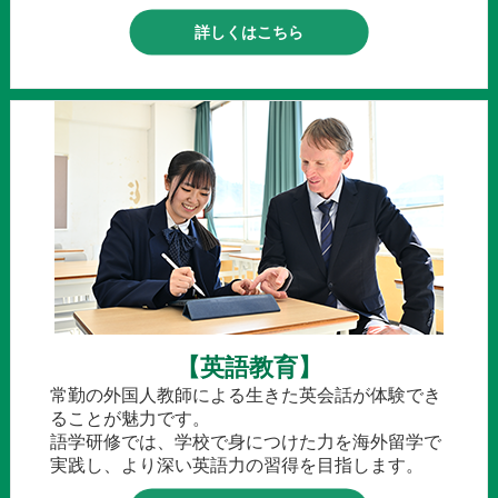
詳しくはこちら
【英語教育】
常勤の外国人教師による生きた英会話が体験でき
ることが魅力です。
語学研修では、学校で身につけた力を海外留学で
実践し、より深い英語力の習得を目指します。