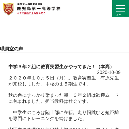
toggl
navig
メニュー
職員室の声
中学３年２組に教育実習生がやってきた！（本高）
2020-10-09
２０２０年１０月５日（月）。教育実習生 有原先生
が来校しました。本校の１５期生です。
秋の色にすっかり染まった朝、３年２組は歓迎ムード
に包まれました。担当教科は社会です。
中学生のころは陸上部に在籍。走り幅跳びと短距離
を専門にトレーニングを続けました。