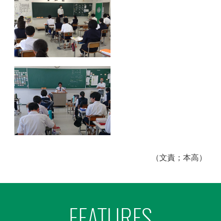
（文責；本高）
FEATURES