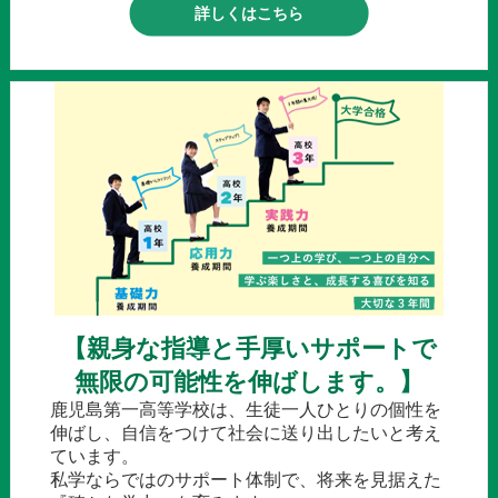
詳しくはこちら
【親身な指導と手厚いサポートで
無限の可能性を伸ばします。】
鹿児島第一高等学校は、生徒一人ひとりの個性を
伸ばし、自信をつけて社会に送り出したいと考え
ています。
私学ならではのサポート体制で、将来を見据えた